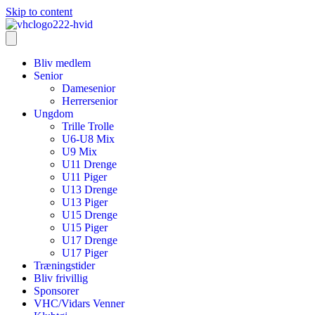
Skip to content
Bliv medlem
Senior
Damesenior
Herrersenior
Ungdom
Trille Trolle
U6-U8 Mix
U9 Mix
U11 Drenge
U11 Piger
U13 Drenge
U13 Piger
U15 Drenge
U15 Piger
U17 Drenge
U17 Piger
Træningstider
Bliv frivillig
Sponsorer
VHC/Vidars Venner