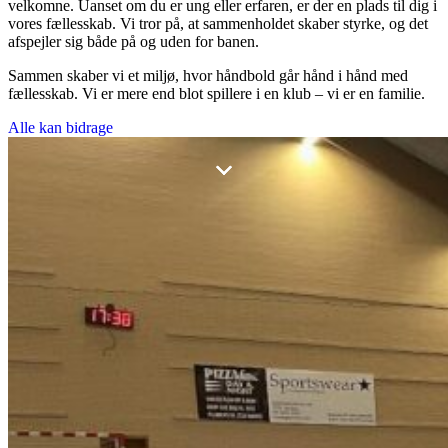
velkomne. Uanset om du er ung eller erfaren, er der en plads til dig i
vores fællesskab. Vi tror på, at sammenholdet skaber styrke, og det
afspejler sig både på og uden for banen.
Sammen skaber vi et miljø, hvor håndbold går hånd i hånd med
fællesskab. Vi er mere end blot spillere i en klub – vi er en familie.
Alle kan bidrage