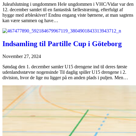
Juleafslutning i ungdommen Hele ungdommen i VHC/Vidar var den
12. december samlet til en fantastisk fællestræning, efterfulgt af
hygge med æbleskiver! Endnu engang viste børnene, at man sagtens
kan være sammen og have…
Indsamling til Partille Cup i Göteborg
November 27, 2024
Søndag den 1. december samler U15 drengene ind til deres første
udenlandsstævne nogensinde Til daglig spiller U15 drengene i 2.
division, hvor de lige nu ligger på en anden plads i puljen. Men…