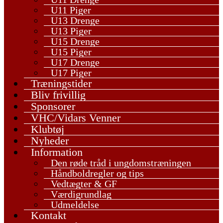
U11 Piger
U13 Drenge
U13 Piger
U15 Drenge
U15 Piger
U17 Drenge
U17 Piger
Træningstider
Bliv frivillig
Sponsorer
VHC/Vidars Venner
Klubtøj
Nyheder
Information
Den røde tråd i ungdomstræningen
Håndboldregler og tips
Vedtægter & GF
Værdigrundlag
Udmeldelse
Kontakt