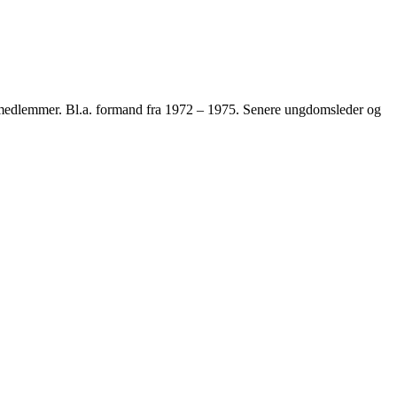
g medlemmer. Bl.a. formand fra 1972 – 1975. Senere ungdomsleder og