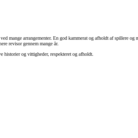
um ved mange arrangementer. En god kammerat og afholdt af spillere o
Senere revisor gennem mange år.
 historier og vittigheder, respekteret og afholdt.