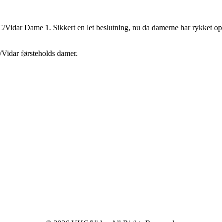
Vidar Dame 1. Sikkert en let beslutning, nu da damerne har rykket op i 
Vidar førsteholds damer.