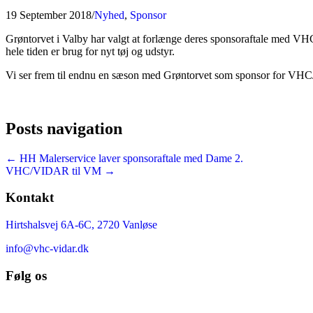
19 September 2018
/
Nyhed
,
Sponsor
Grøntorvet i Valby har valgt at forlænge deres sponsoraftale med VHC/
hele tiden er brug for nyt tøj og udstyr.
Vi ser frem til endnu en sæson med Grøntorvet som sponsor for VHC/
Posts navigation
← HH Malerservice laver sponsoraftale med Dame 2.
VHC/VIDAR til VM →
Kontakt
Hirtshalsvej 6A-6C, 2720 Vanløse
info@vhc-vidar.dk
Følg os