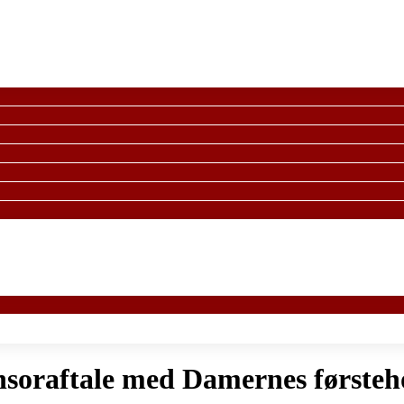
nsoraftale med Damernes førsteh