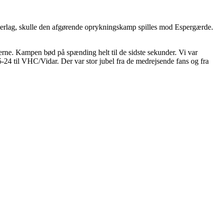
nederlag, skulle den afgørende oprykningskamp spilles mod Espergærde.
rne. Kampen bød på spænding helt til de sidste sekunder. Vi var
-24 til VHC/Vidar. Der var stor jubel fra de medrejsende fans og fra