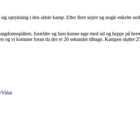
 sig oprykning i den sidste kamp. Efter flere sejrer og nogle enkelte 
ngdomsspillere, forældre og fans kunne tage med ud og heppe på herre
en og vi kommer foran da der er 20 sekunder tilbage. Kampen slutter 25
C/Vidar