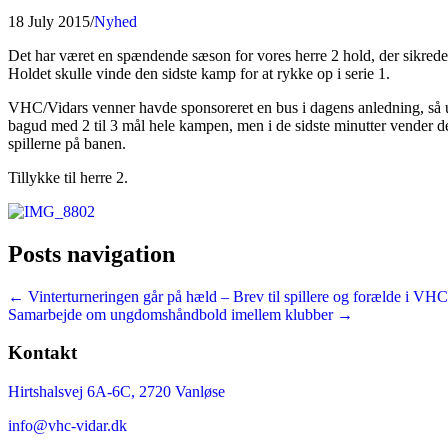
18 July 2015
/
Nyhed
Det har været en spændende sæson for vores herre 2 hold, der sikrede
Holdet skulle vinde den sidste kamp for at rykke op i serie 1.
VHC/Vidars venner havde sponsoreret en bus i dagens anledning, så u
bagud med 2 til 3 mål hele kampen, men i de sidste minutter vender d
spillerne på banen.
Tillykke til herre 2.
Posts navigation
← Vinterturneringen går på hæld – Brev til spillere og forælde i VH
Samarbejde om ungdomshåndbold imellem klubber →
Kontakt
Hirtshalsvej 6A-6C, 2720 Vanløse
info@vhc-vidar.dk