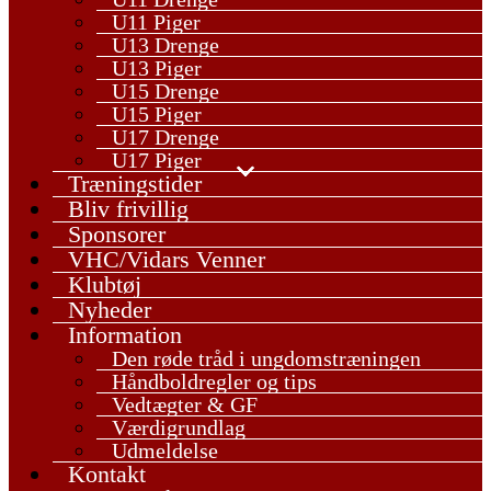
U11 Piger
U13 Drenge
U13 Piger
U15 Drenge
U15 Piger
U17 Drenge
U17 Piger
Træningstider
Bliv frivillig
Sponsorer
VHC/Vidars Venner
Klubtøj
Nyheder
Information
Den røde tråd i ungdomstræningen
Håndboldregler og tips
Vedtægter & GF
Værdigrundlag
Udmeldelse
Kontakt