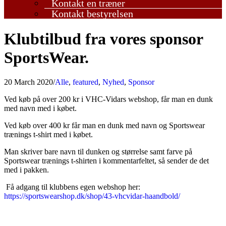
Kontakt en træner
Kontakt bestyrelsen
Klubtilbud fra vores sponsor
SportsWear.
20 March 2020
/
Alle
,
featured
,
Nyhed
,
Sponsor
Ved køb på over 200 kr i VHC-Vidars webshop, får man en dunk
med navn med i købet.
Ved køb over 400 kr får man en dunk med navn og Sportswear
trænings t-shirt med i købet.
Man skriver bare navn til dunken og størrelse samt farve på
Sportswear trænings t-shirten i kommentarfeltet, så sender de det
med i pakken.
Få adgang til klubbens egen webshop her:
https://sportswearshop.dk/shop/43-vhcvidar-haandbold/