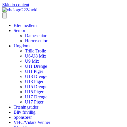
Skip to content
Bliv medlem
Senior
Damesenior
Herrersenior
Ungdom
Trille Trolle
U6-U8 Mix
U9 Mix
U11 Drenge
U11 Piger
U13 Drenge
U13 Piger
U15 Drenge
U15 Piger
U17 Drenge
U17 Piger
Træningstider
Bliv frivillig
Sponsorer
VHC/Vidars Venner