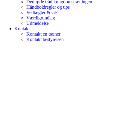
Den røde tråd i ungdomstræningen
Håndboldregler og tips
Vedtægter & GF
Værdigrundlag
Udmeldelse
Kontakt
Kontakt en træner
Kontakt bestyrelsen