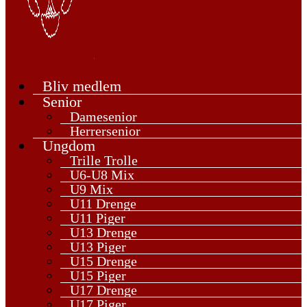
Bliv medlem
Senior
Damesenior
Herrersenior
Ungdom
Trille Trolle
U6-U8 Mix
U9 Mix
U11 Drenge
U11 Piger
U13 Drenge
U13 Piger
U15 Drenge
U15 Piger
U17 Drenge
U17 Piger