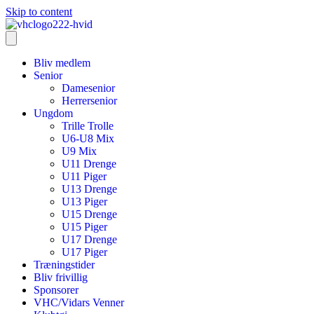
Skip to content
Bliv medlem
Senior
Damesenior
Herrersenior
Ungdom
Trille Trolle
U6-U8 Mix
U9 Mix
U11 Drenge
U11 Piger
U13 Drenge
U13 Piger
U15 Drenge
U15 Piger
U17 Drenge
U17 Piger
Træningstider
Bliv frivillig
Sponsorer
VHC/Vidars Venner