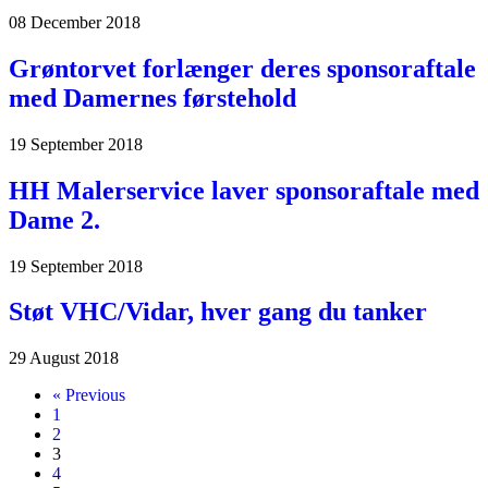
08 December 2018
Grøntorvet forlænger deres sponsoraftale
med Damernes førstehold
19 September 2018
HH Malerservice laver sponsoraftale med
Dame 2.
19 September 2018
Støt VHC/Vidar, hver gang du tanker
29 August 2018
« Previous
1
2
3
4