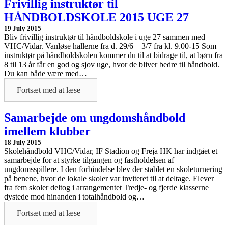
Frivillig instruktør til
HÅNDBOLDSKOLE 2015 UGE 27
19 July 2015
Bliv frivillig instruktør til håndboldskole i uge 27 sammen med
VHC/Vidar. Vanløse hallerne fra d. 29/6 – 3/7 fra kl. 9.00-15 Som
instruktør på håndboldskolen kommer du til at bidrage til, at børn fra
8 til 13 år får en god og sjov uge, hvor de bliver bedre til håndbold.
Du kan både være med…
Fortsæt med at læse
Samarbejde om ungdomshåndbold
imellem klubber
18 July 2015
Skolehåndbold VHC/Vidar, IF Stadion og Freja HK har indgået et
samarbejde for at styrke tilgangen og fastholdelsen af
ungdomsspillere. I den forbindelse blev der stablet en skoleturnering
på benene, hvor de lokale skoler var inviteret til at deltage. Elever
fra fem skoler deltog i arrangementet Tredje- og fjerde klasserne
dystede mod hinanden i totalhåndbold og…
Fortsæt med at læse