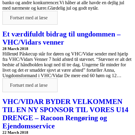
banko og andre konkurrencer.Vi håber at alle havde en dejlig jul
med nærmeste og kære.Glædelig jul og godt nytår.
Fortsæt med at læse
Et værdifuldt bidrag til ungdommen –
VHC/Vidars venner
28 March 2018
Hillerød Påskecup står for døren og VHC/Vidar sender med hjælp
fra VHC/Vidars Venner 7 hold afsted til stævnet. “Stævner er alt det
bedste af håndbolden kogt ned til tre dag. Ungerne får minder for
livet og det er smadder sjovt at være afsted” fortæller Anna,
Ungdomsformand i VHC/Vidar De mere end 60 børn og 12…
Fortsæt med at læse
VHC/VIDAR BYDER VELKOMMEN
TIL EN NY SPONSOR TIL VORES U14
DRENGE – Racoon Rengøring og
Ejendomsservice
22 March 2018