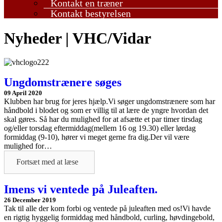
Kontakt en træner
Kontakt bestyrelsen
Nyheder | VHC/Vidar
Ungdomstrænere søges
09 April 2020
Klubben har brug for jeres hjælp.Vi søger ungdomstrænere som har
håndbold i blodet og som er villig til at lære de yngre hvordan det
skal gøres. Så har du mulighed for at afsætte et par timer tirsdag
og/eller torsdag eftermiddag(mellem 16 og 19.30) eller lørdag
formiddag (9-10), hører vi meget gerne fra dig.Der vil være
mulighed for…
Fortsæt med at læse
Imens vi ventede på Juleaften.
26 December 2019
Tak til alle der kom forbi og ventede på juleaften med os!Vi havde
en rigtig hyggelig formiddag med håndbold, curling, høvdingebold,