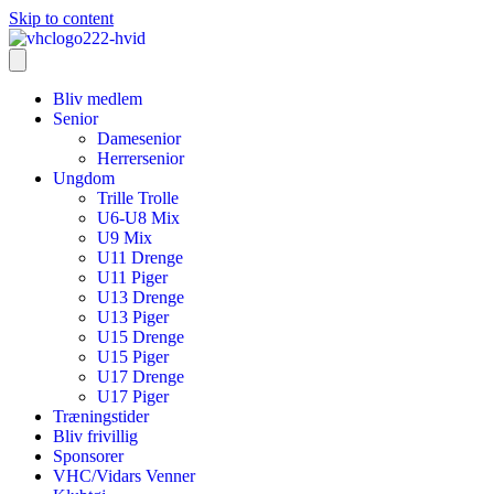
Skip to content
Bliv medlem
Senior
Damesenior
Herrersenior
Ungdom
Trille Trolle
U6-U8 Mix
U9 Mix
U11 Drenge
U11 Piger
U13 Drenge
U13 Piger
U15 Drenge
U15 Piger
U17 Drenge
U17 Piger
Træningstider
Bliv frivillig
Sponsorer
VHC/Vidars Venner