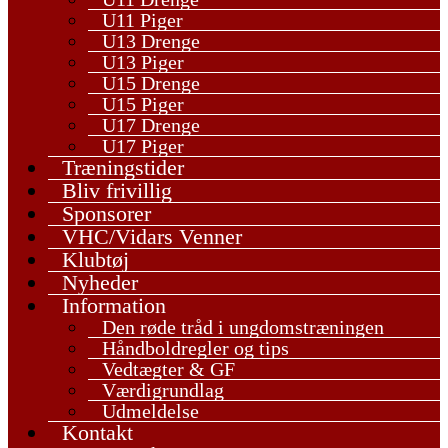
U11 Piger
U13 Drenge
U13 Piger
U15 Drenge
U15 Piger
U17 Drenge
U17 Piger
Træningstider
Bliv frivillig
Sponsorer
VHC/Vidars Venner
Klubtøj
Nyheder
Information
Den røde tråd i ungdomstræningen
Håndboldregler og tips
Vedtægter & GF
Værdigrundlag
Udmeldelse
Kontakt