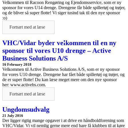
Velkommen til Racoon Rengøring og Ejendomsservice, som er ny
sponsor for vores U14 drenge. Drengene får både spillertøj og trøjer,
og de bliver så super flotte! Vi siger tusind tak til den nye sponsor
:o)
Fortsæt med at læse
VHC/Vidar byder velkommen til en ny
sponsor til vores U10 drenge – Active
Business Solutions A/S
16 February 2018
Velkommen til Active Business Solutions A/S, som er ny sponsor
for vores U10 drenge. Drengene har fået både spillertøj og trøjer, og
de er super flotte! Du kan læse meget mere om den nye sponsor
her: www.activebs.com.
Fortsæt med at læse
Ungdomsudvalg
21 July 2016
Der ligger rigtig mange opgaver i at drive en håndboldforening som
VHC/Vidar. Vi vil nemlig gerne mere end bare få klubben til at køre