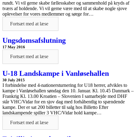
rundt. Vi vil gerne skabe fællesskaber og sammenhold på kryds af
tværs af holdende. Vi vil gerne være med til at skabe nogle sjove
oplevelser for vores medlemmer og sørge for…
Fortsæt med at læse
Ungsdomsafslutning
17 May 2016
Fortsæt med at læse
U-18 Landskampe i Vanløsehallen
30 July 2015
I forbindelse med 4-nationersturnering for U18 herrer, afvikles to
kampe i Vanløsehallen søndag den 10. Januar. Kl. 10.45 Danmark –
Frankrig Kl. 13.00 Kroatien – Slovenien I samarbejde med DHF
står VHC/Vidar for en sjov dag med forhåbentlig to spændende
kampe. Der er sat 200 billetter til salg hos Billetto Efter
landskampende spiller 3 VHC/Vidar hold kampe…
Fortsæt med at læse